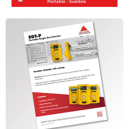
Portable - Suédois