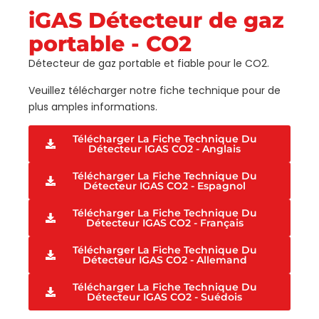
iGAS Détecteur de gaz
portable - CO2
Détecteur de gaz portable et fiable pour le CO2.
Veuillez télécharger notre fiche technique pour de
plus amples informations.
Télécharger La Fiche Technique Du
Détecteur IGAS CO2 - Anglais
Télécharger La Fiche Technique Du
Détecteur IGAS CO2 - Espagnol
Télécharger La Fiche Technique Du
Détecteur IGAS CO2 - Français
Télécharger La Fiche Technique Du
Détecteur IGAS CO2 - Allemand
Télécharger La Fiche Technique Du
Détecteur IGAS CO2 - Suédois