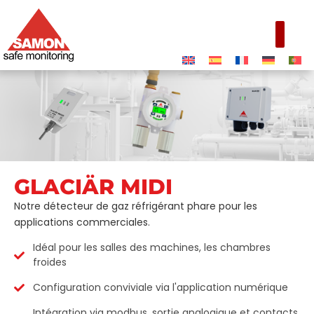
GLACIÄR MIDI
Fiches
Notre détecteur de gaz réfrigérant phare pour les
techniques des
applications commerciales.
produits
Idéal pour les salles des machines, les chambres
froides
Configuration conviviale via l'application numérique
Intégration via modbus, sortie analogique et contacts