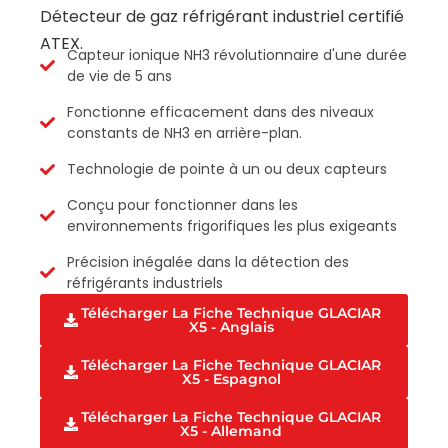
Détecteur de gaz réfrigérant industriel certifié
ATEX.
Capteur ionique NH3 révolutionnaire d'une durée
de vie de 5 ans
Fonctionne efficacement dans des niveaux
constants de NH3 en arrière-plan.
Technologie de pointe à un ou deux capteurs
Conçu pour fonctionner dans les
environnements frigorifiques les plus exigeants
Précision inégalée dans la détection des
réfrigérants industriels
Télécharger La Fiche Technique GLACIAR
X5 - Anglais
Télécharger La Fiche Technique GLACIAR
X5 - Espagnol
Télécharger La Fiche Technique GLACIAR
X5 - Allemand