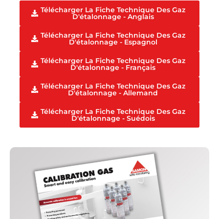
Télécharger La Fiche Technique Des Gaz
D'étalonnage - Anglais
Télécharger La Fiche Technique Des Gaz
D'étalonnage - Espagnol
Télécharger La Fiche Technique Des Gaz
D'étalonnage - Français
Télécharger La Fiche Technique Des Gaz
D'étalonnage - Allemand
Télécharger La Fiche Technique Des Gaz
D'étalonnage - Suédois