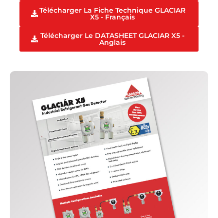
Télécharger La Fiche Technique GLACIAR
X5 - Français
Télécharger Le DATASHEET GLACIAR X5 -
Anglais