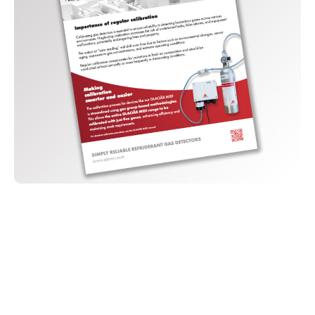
Vous souhaitez en savoir plus
?
Remplissez le formulaire et nous prendrons contact avec vous !