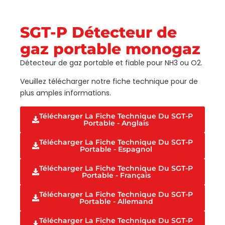
SGT-P Détecteur de
gaz portable monogaz
Détecteur de gaz portable et fiable pour NH3 ou O2.
Veuillez télécharger notre fiche technique pour de
plus amples informations.
Télécharger La Fiche Technique Du SGT-P
Portable - Anglais
Télécharger La Fiche Technique Du SGT-P
Portable - Espagnol
Télécharger La Fiche Technique Du SGT-P
Portable - Français
Télécharger La Fiche Technique Du SGT-P
Portable - Allemand
Télécharger La Fiche Technique Du SGT-P