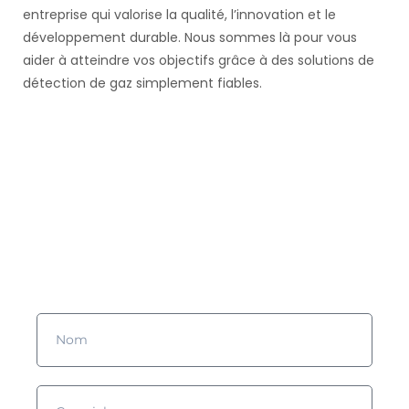
entreprise qui valorise la qualité, l’innovation et le
développement durable. Nous sommes là pour vous
aider à atteindre vos objectifs grâce à des solutions de
détection de gaz simplement fiables.
Vous souhaitez en savoir plus
?
Remplissez le formulaire et nous prendrons contact avec vous !