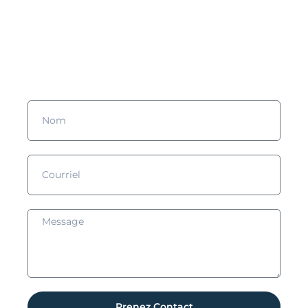
Vous souhaitez en savoir plus
?
Remplissez le formulaire et nous prendrons contact avec vous !
Prenez Contact