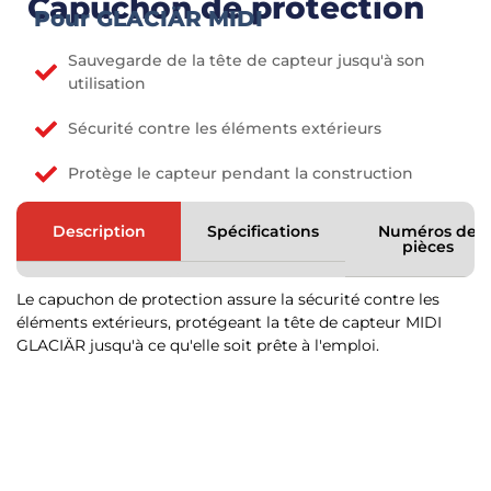
Capuchon de protection
Pour GLACIÄR MIDI
Sauvegarde de la tête de capteur jusqu'à son
utilisation
Sécurité contre les éléments extérieurs
Protège le capteur pendant la construction
Description
Spécifications
Numéros de
pièces
Le capuchon de protection assure la sécurité contre les
éléments extérieurs, protégeant la tête de capteur MIDI
GLACIÄR jusqu'à ce qu'elle soit prête à l'emploi.