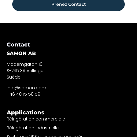
Prenez Contact
Contact
SAMON AB
Modemgatan 10
S-235 39 Vellinge
Suède
info@samon.com
+46 40 15 58 59
Applications
Réfrigération commerciale
Réfrigération industrielle
Systèmes VRF et espaces occupés