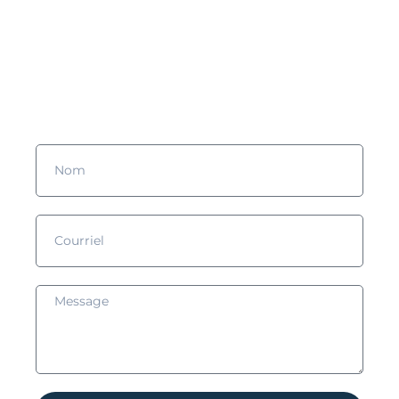
Vous souhaitez en savoir plus
?
Remplissez le formulaire et nous prendrons contact avec vous !