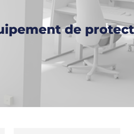
uipement de protect