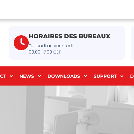
HORAIRES DES BUREAUX
Du lundi au vendredi
08.00-17.00 CET
CT
NEWS
DOWNLOADS
SUPPORT
D