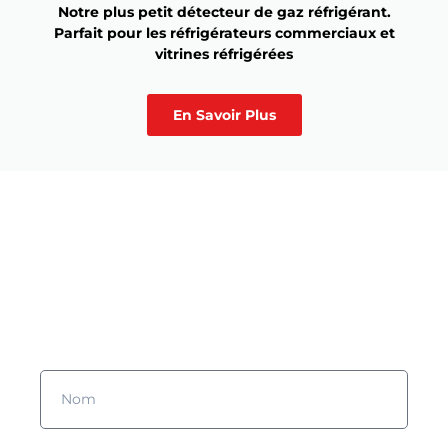
Notre plus petit détecteur de gaz réfrigérant.
Parfait pour les réfrigérateurs commerciaux et
vitrines réfrigérées
En Savoir Plus
Vous souhaitez en savoir plus
?
Remplissez le formulaire et nous prendrons contact avec vous !