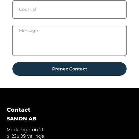
Prenez Contact
Contact
SAMON AB
Modemgatan 10
S-235 39 Vellinge