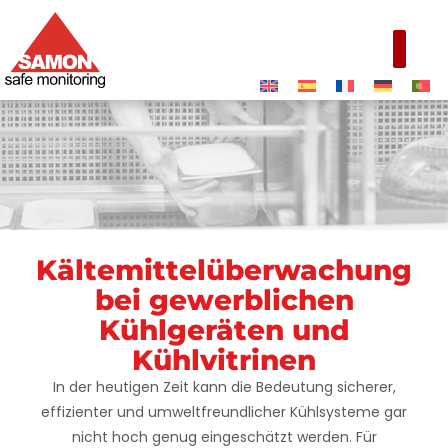
Kältemittelüberwachung
Gewerbliche
bei gewerblichen
Kühlgeräte und
Kühlgeräten und
Kühlvitrinen
Kühlvitrinen
In der heutigen Zeit kann die Bedeutung sicherer,
effizienter und umweltfreundlicher Kühlsysteme gar
nicht hoch genug eingeschätzt werden. Für