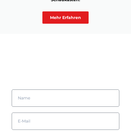
Mehr Erfahren
Möchten Sie mehr erfahren?
Füllen Sie das Formular aus und wir werden uns mit Ihnen in
Verbindung setzen!