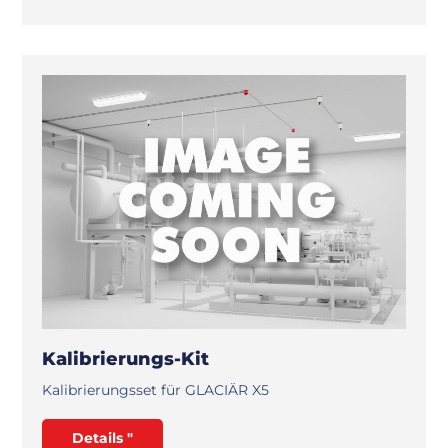
Kalibrierungs-Kit
Kalibrierungsset für GLACIÄR X5
Details "