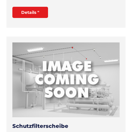
Details "
Schutzfilterscheibe