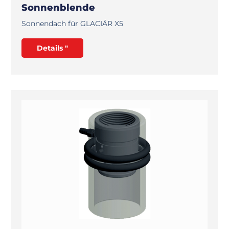
Sonnenblende
Sonnendach für GLACIÄR X5
Details "