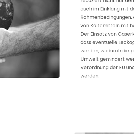
reduziert nicht nur d
auch im Einklang mit d
Rahmenbedingungen, di
von Kältemitteln mit 
Der Einsatz von Gaser
dass eventuelle Lecka
werden, wodurch die p
Umwelt gemindert wer
Verordnung der EU und
werden.