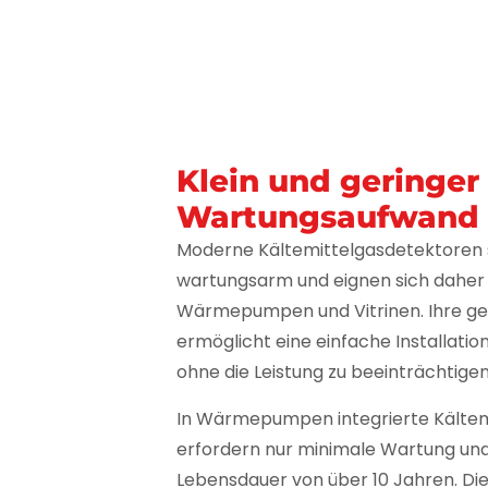
Klein und geringer
Wartungsaufwand
Moderne Kältemittelgasdetektoren
wartungsarm und eignen sich daher i
Wärmepumpen und Vitrinen. Ihre ge
ermöglicht eine einfache Installati
ohne die Leistung zu beeinträchtigen
In Wärmepumpen integrierte Kältem
erfordern nur minimale Wartung un
Lebensdauer von über 10 Jahren. Die