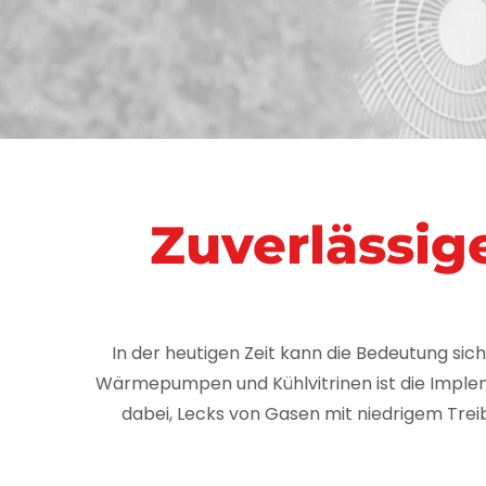
Wärmepumpen
Zuverlässig
In der heutigen Zeit kann die Bedeutung sic
Wärmepumpen und Kühlvitrinen ist die Imple
dabei, Lecks von Gasen mit niedrigem Trei