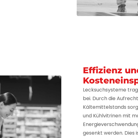
Effizienz u
Kosteneins
Lecksuchsysteme tragen
bei. Durch die Aufrech
Kältemittelstands so
und Kühlvitrinen mit m
Energieverschwendung
gesenkt werden. Dies 