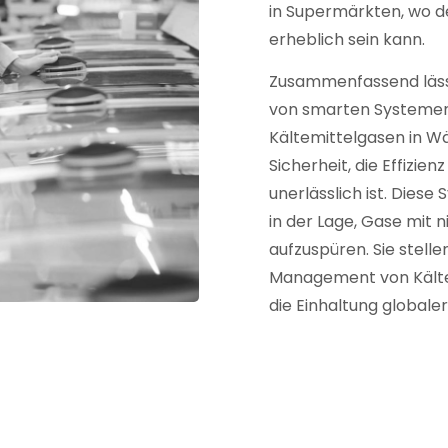
in Supermärkten, wo d
erheblich sein kann.
Zusammenfassend lässt
von smarten Systemen
Kältemittelgasen in W
Sicherheit, die Effizie
unerlässlich ist. Dies
in der Lage, Gase mit 
aufzuspüren. Sie stell
Management von Kälte
die Einhaltung global