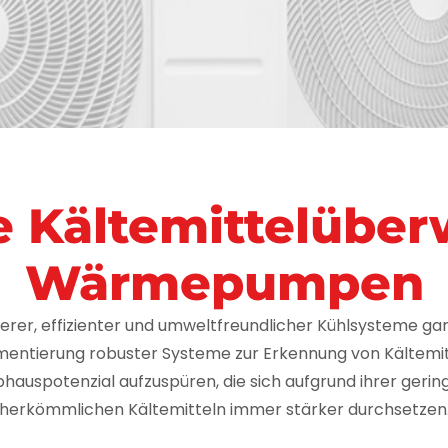
e Kältemittelübe
Wärmepumpen
herer, effizienter und umweltfreundlicher Kühlsysteme g
mentierung robuster Systeme zur Erkennung von Kältemit
bhauspotenzial aufzuspüren, die sich aufgrund ihrer ger
herkömmlichen Kältemitteln immer stärker durchsetzen