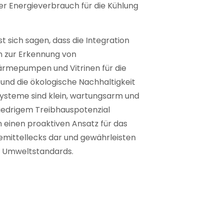
er Energieverbrauch für die Kühlung
 sich sagen, dass die Integration
 zur Erkennung von
ärmepumpen und Vitrinen für die
nz und die ökologische Nachhaltigkeit
e Systeme sind klein, wartungsarm und
niedrigem Treibhauspotenzial
en einen proaktiven Ansatz für das
mittellecks dar und gewährleisten
er Umweltstandards.