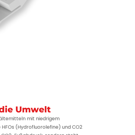
r die Umwelt
ltemitteln mit niedrigem
e HFOs (Hydrofluorolefine) und CO2