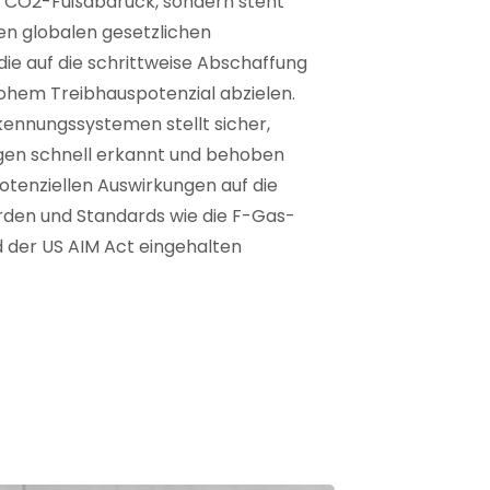
en CO2-Fußabdruck, sondern steht
en globalen gesetzlichen
e auf die schrittweise Abschaffung
hohem Treibhauspotenzial abzielen.
kennungssystemen stellt sicher,
gen schnell erkannt und behoben
otenziellen Auswirkungen auf die
den und Standards wie die F-Gas-
 der US AIM Act eingehalten