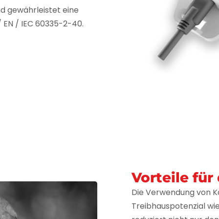
d gewährleistet eine
 / EN / IEC 60335-2-40.
Vorteile fü
Die Verwendung von Kä
Treibhauspotenzial wi