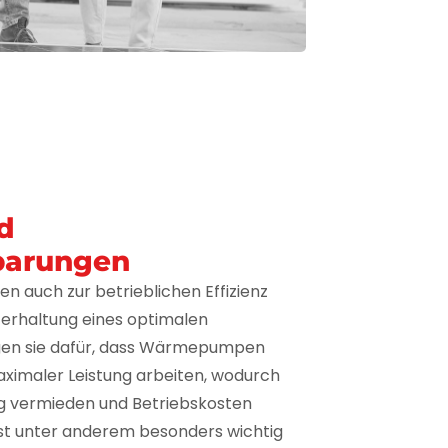
nd
parungen
 auch zur betrieblichen Effizienz
terhaltung eines optimalen
rgen sie dafür, dass Wärmepumpen
aximaler Leistung arbeiten, wodurch
 vermieden und Betriebskosten
ist unter anderem besonders wichtig