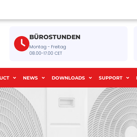
BÜROSTUNDEN
Montag - Freitag
08.00-17.00 CET
UCT
NEWS
DOWNLOADS
SUPPORT