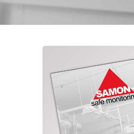
Broschüren