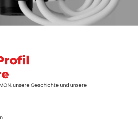
rofil
re
SAMON, unsere Geschichte und unsere
n