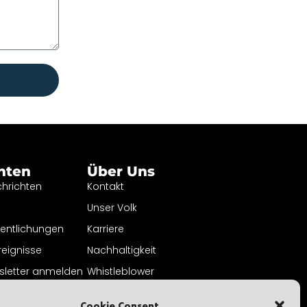
hten
Über Uns
hrichten
Kontakt
Unser Volk
fentlichungen
Karriere
reignisse
Nachhaltigkeit
sletter anmelden
Whistleblower
Datenschutzbestimmungen
Cookie Consent