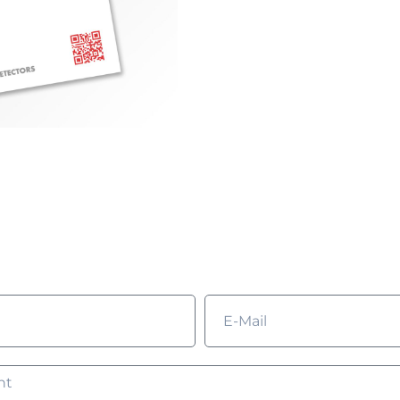
chten Sie mehr erfahr
as Formular aus und wir werden uns mit Ihnen in Verbi