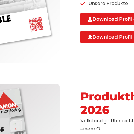
Unsere Produkte
Download Profil-
Download Profil
Produkt
2026
Vollständige Übersich
einem Ort.