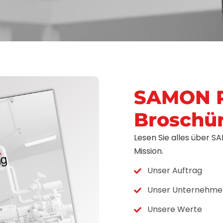
SAMON P
Broschü
Lesen Sie alles über 
Mission.
Unser Auftrag
Unser Unternehme
Unsere Werte