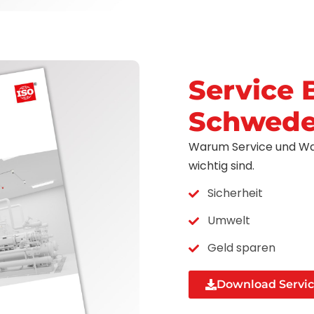
Service 
Schwed
Warum Service und Wa
wichtig sind.
Sicherheit
Umwelt
Geld sparen
Download Servic