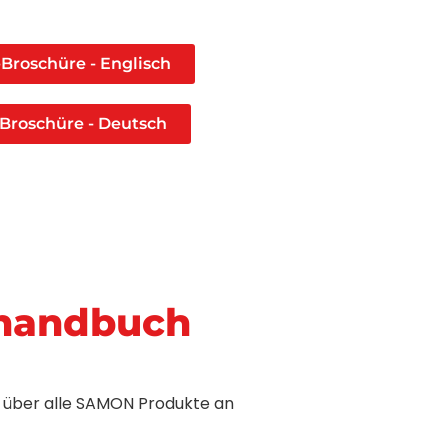
Broschüre - Englisch
 Broschüre - Deutsch
handbuch
t über alle SAMON Produkte an