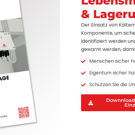
Lebensmi
& Lager
Der Einsatz von Kältem
Komponente, um sicher
identifiziert werden u
gewarnt werden, damit 
Menschen sicher h
Eigentum sicher ha
Schützen Sie die U
Downnload 
Einz