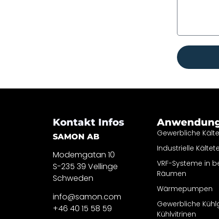
Kontakt Infos
Anwendun
Gewerbliche Kält
SAMON AB
Industrielle Kältet
Modemgatan 10
VRF-Systeme in 
S-235 39 Vellinge
Räumen
Schweden
Wärmepumpen
info@samon.com
Gewerbliche Kühl
+46 40 15 58 59
Kühlvitrinen