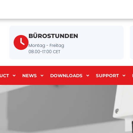
BÜROSTUNDEN
Montag - Freitag
08.00-17.00 CET
UCT
NEWS
DOWNLOADS
SUPPORT