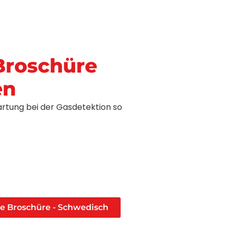
Broschüre
en
rtung bei der Gasdetektion so
e Broschüre - Schwedisch