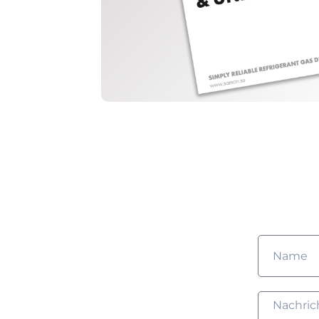
Mö
Füllen Sie d