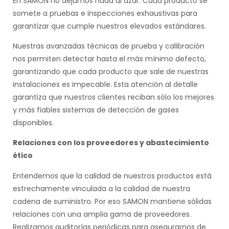
En SAMON no dejamos nada al azar. Cada producto se
somete a pruebas e inspecciones exhaustivas para
garantizar que cumple nuestros elevados estándares.
Nuestras avanzadas técnicas de prueba y calibración
nos permiten detectar hasta el más mínimo defecto,
garantizando que cada producto que sale de nuestras
instalaciones es impecable. Esta atención al detalle
garantiza que nuestros clientes reciban sólo los mejores
y más fiables sistemas de detección de gases
disponibles.
Relaciones con los proveedores y abastecimiento
ético
Entendemos que la calidad de nuestros productos está
estrechamente vinculada a la calidad de nuestra
cadena de suministro. Por eso SAMON mantiene sólidas
relaciones con una amplia gama de proveedores.
Realizamos auditorías periódicas para asegurarnos de