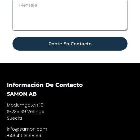
Ponte En Contacto
Información De Contacto
SAMON AB
Modemgatan 10
S-235 39 Vellinge
Suecia
info@samon.com
+46 40 15 58 59