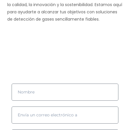
la calidad, la innovación y la sostenibilidad. Estamos aquí
para ayudarte a alcanzar tus objetivos con soluciones
de detección de gases sencillamente fiables.
¿Quieres saber más?
¡Rellena el formulario y nos pondremos en contacto contigo!