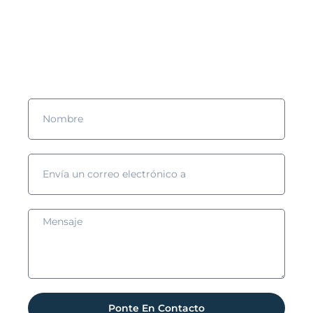
¿Quieres saber más?
¡Rellena el formulario y nos pondremos en contacto contigo!
Ponte En Contacto