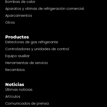
Bombas de calor
Aparatos y vitrinas de refrigeración comercial
Aparcamientos
Otros
Productos
Detectores de gas refrigerante
Controladores y unidades de control
Equipo auxiliar
Herramientas de servicio
Recambios
Noticias
Últimas noticias
Artículos
Comunicados de prensa