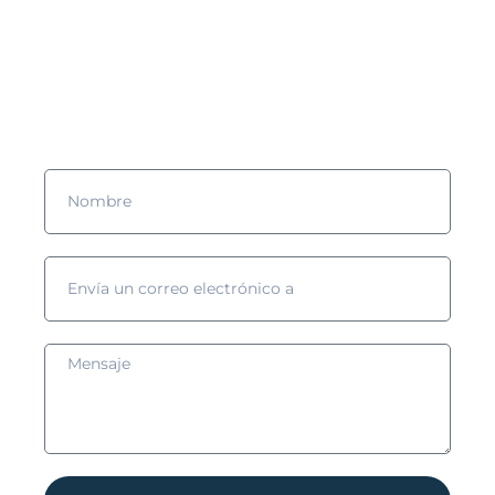
¿Quieres saber más?
¡Rellena el formulario y nos pondremos en contacto contigo!