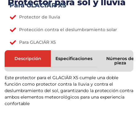
Protector para sol y lluvia
Para GLACIÄR X5
Protector de lluvia
Protección contra el deslumbramiento solar
Para GLACIÄR X5
Descripción
Especificaciones
Números de
pieza
Este protector para el GLACIÄR X5 cumple una doble
función como protector contra la lluvia y contra el
deslumbramiento del sol, garantizando la protección contra
ambos elementos meteorológicos para una experiencia
confortable