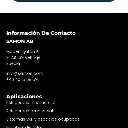
Información De Contacto
SAMON AB
Modemgatan 10
S-235 39 Vellinge
Suecia
info@samon.com
+46 40 15 58 59
Aplicaciones
Refrigeración comercial
Refrigeración industrial
Sistemas VRF y espacios ocupados
Bombas de calor