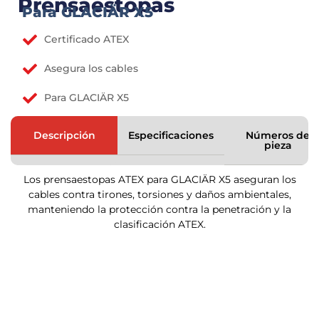
Prensaestopas
Para GLACIÄR X5
Certificado ATEX
Asegura los cables
Para GLACIÄR X5
Descripción
Especificaciones
Números de
pieza
Los prensaestopas ATEX para GLACIÄR X5 aseguran los
cables contra tirones, torsiones y daños ambientales,
manteniendo la protección contra la penetración y la
clasificación ATEX.