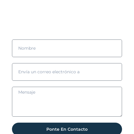
¿Quieres saber más?
¡Rellena el formulario y nos pondremos en contacto contigo!
Ponte En Contacto