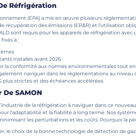
De Réfrigération
ronnement (EPA) a mis en œuvre plusieurs réglementatio
récupération des émissions (ER&R) et l’utilisation obl
LD sont requis pour les appareils de réfrigération avec 
fixés à :
stèmes
ants installés avant 2026
er la conformité aux normes environnementales tout en amé
galement naviguer dans les réglementations au niveau d
G plus strictes et des échéances accélérées.
ur De SAMON
industrie de la réfrigération à naviguer dans ce nouve
ur l’adaptabilité et la fiabilité à long terme. Nos systè
 minimisant les perturbations et les coûts. Pourquoi la p
luer, le choix de la bonne technologie de détection de g