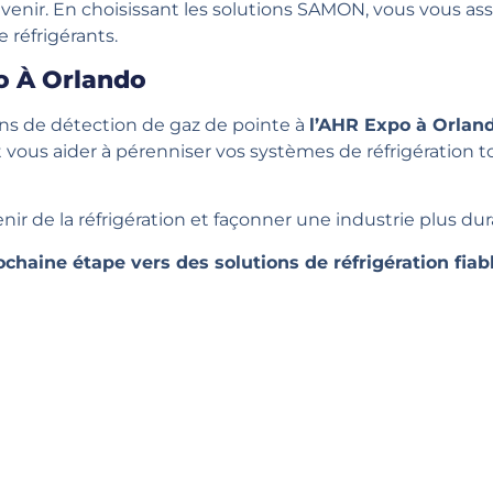
l’avenir. En choisissant les solutions SAMON, vous vous 
e réfrigérants.
o À Orlando
ns de détection de gaz de pointe à
l’AHR Expo à Orland
s aider à pérenniser vos systèmes de réfrigération tout 
r de la réfrigération et façonner une industrie plus dur
chaine étape vers des solutions de réfrigération fia
 souhaitez en savoir p