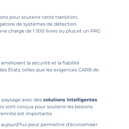
ns pour soutenir cette transition,
igatoire de systèmes de détection
une charge de 1 500 livres ou plus et un PRG
liorant la sécurité et la fiabilité
es États, telles que les exigences CARB de
au paysage avec des
solutions intelligentes
mes sont conçus pour soutenir les besoins
érennité est importante
az aujourd’hui peut permettre d’économiser