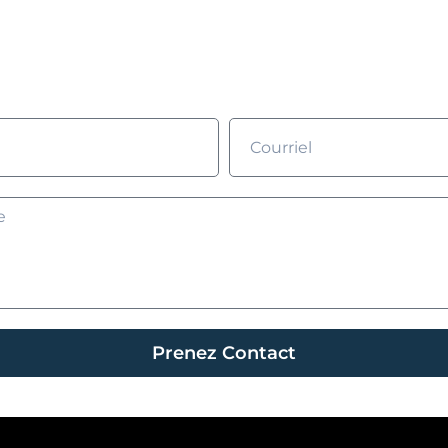
plissez le formulaire et nous prendrons contact avec vo
Prenez Contact