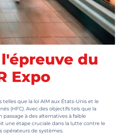
 l'épreuve du
HR Expo
telles que la loi AIM aux États-Unis et le
és (HFC). Avec des objectifs tels que la
 passage à des alternatives à faible
 une étape cruciale dans la lutte contre le
s opérateurs de systèmes.