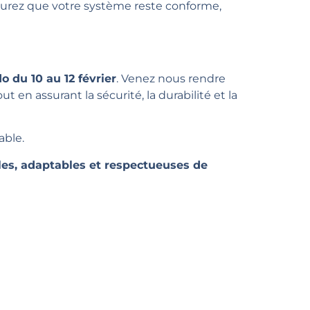
assurez que votre système reste conforme,
o du 10 au 12 février
. Venez nous rendre
en assurant la sécurité, la durabilité et la
able.
bles, adaptables et respectueuses de
lus ?