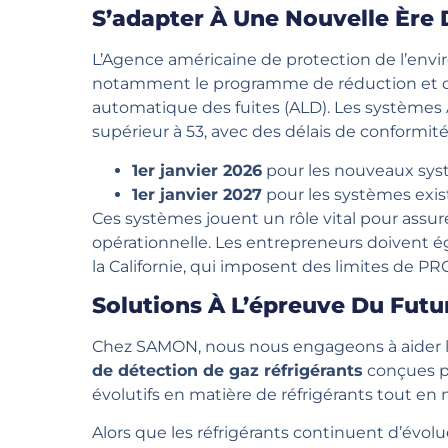
S’adapter À Une Nouvelle Ère 
L’Agence américaine de protection de l’envi
notamment le programme de réduction et de 
automatique des fuites (ALD). Les systèmes A
supérieur à 53, avec des délais de conformité 
1er janvier 2026
pour les nouveaux sy
1er janvier 2027
pour les systèmes exist
Ces systèmes jouent un rôle vital pour assur
opérationnelle. Les entrepreneurs doivent é
la Californie, qui imposent des limites de PR
Solutions À L’épreuve Du Fut
Chez SAMON, nous nous engageons à aider l’
de détection de gaz réfrigérants
conçues po
évolutifs en matière de réfrigérants tout en
Alors que les réfrigérants continuent d’évo