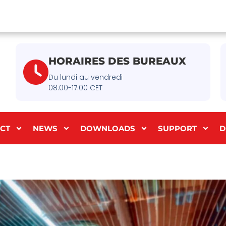
HORAIRES DES BUREAUX
Du lundi au vendredi
08.00-17.00 CET
CT
NEWS
DOWNLOADS
SUPPORT
D