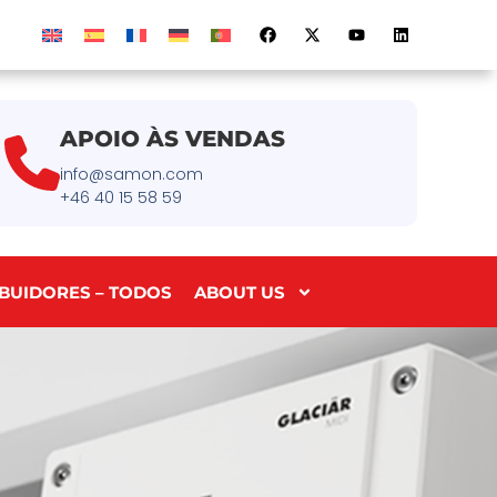
APOIO ÀS VENDAS
info@samon.com
+46 40 15 58 59
IBUIDORES – TODOS
ABOUT US