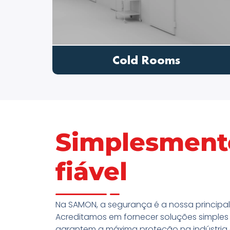
ts
Offices
Simplesment
fiável
Na SAMON, a segurança é a nossa principal 
Acreditamos em fornecer soluções simples 
garantem a máxima proteção na indústria