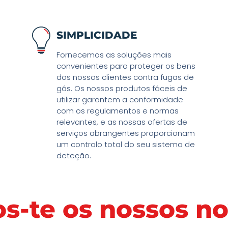
MIDI
SIMPLICIDADE
Fornecemos as soluções mais
 Refrigerante.
convenientes para proteger os bens
Nova Aplicação
dos nossos clientes contra fugas de
gás. Os nossos produtos fáceis de
utilizar garantem a conformidade
com os regulamentos e normas
relevantes, e as nossas ofertas de
serviços abrangentes proporcionam
um controlo total do seu sistema de
deteção.
s-te os nossos no