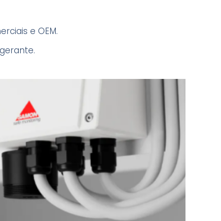
erciais e OEM.
igerante.