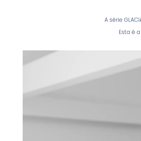
A série GLACI
Esta é a