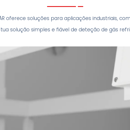
ÄR oferece soluções para aplicações industriais, com
 tua solução simples e fiável de deteção de gás refr