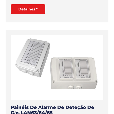
Detalhes "
Painéis De Alarme De Deteção De
Gás LAN63/64/65