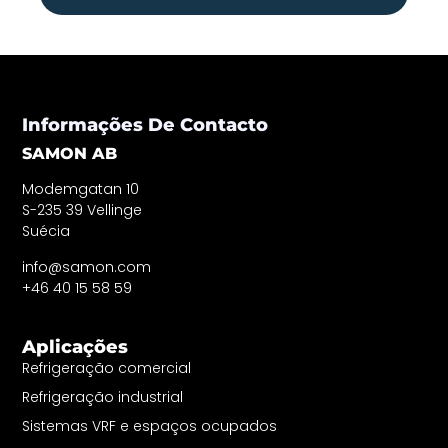
Informações De Contacto
SAMON AB
Modemgatan 10
S-235 39 Vellinge
Suécia
info@samon.com
+46 40 15 58 59
Aplicações
Refrigeração comercial
Refrigeração industrial
Sistemas VRF e espaços ocupados