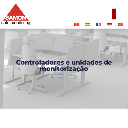
Controladores e unidades de
monitorização