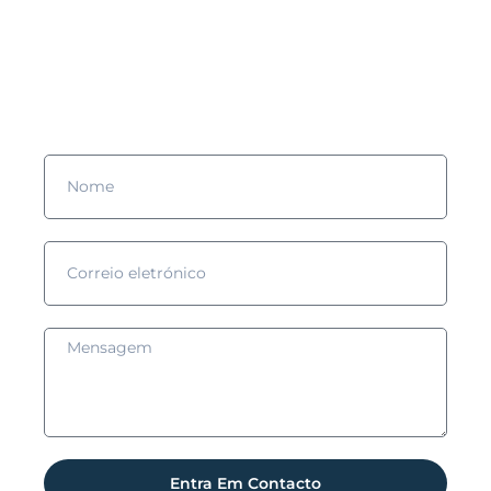
Gostarias de saber mais?
Preenche o formulário e nós entraremos em contacto contigo!
Entra Em Contacto