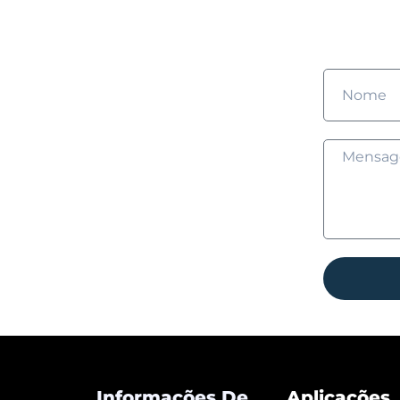
Pre
Informações De
Aplicações