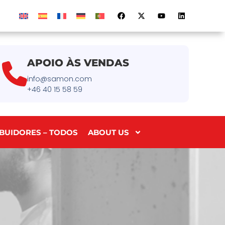
APOIO ÀS VENDAS
info@samon.com
+46 40 15 58 59
IBUIDORES – TODOS
ABOUT US