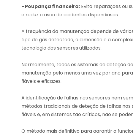
- Poupança financeira:
Evita reparações ou su
e reduz o risco de acidentes dispendiosos.
A frequência da manutenção depende de vários 
tipo de gás detectado, a dimensão e a complex
tecnologia dos sensores utilizados.
Normalmente, todos os sistemas de deteção de 
manutenção pelo menos uma vez por ano para
fiáveis e eficazes.
A identificação de falhas nos sensores nem sem
métodos tradicionais de deteção de falhas nos
fiáveis e, em sistemas tão críticos, não se pode
O método mais definitivo para garantir a funci