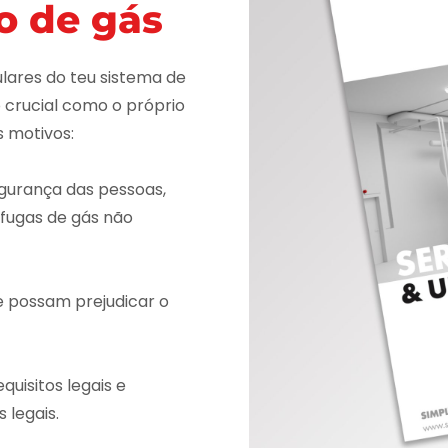
o de gás
lares do teu sistema de
 crucial como o próprio
s motivos:
egurança das pessoas,
 fugas de gás não
e possam prejudicar o
uisitos legais e
 legais.