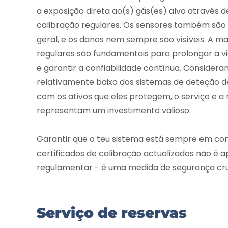
a exposição direta ao(s) gás(es) alvo através d
calibração regulares. Os sensores também são 
geral, e os danos nem sempre são visíveis. A m
regulares são fundamentais para prolongar a vid
e garantir a confiabilidade contínua. Considera
relativamente baixo dos sistemas de deteção
com os ativos que eles protegem, o serviço e 
representam um investimento valioso.
Garantir que o teu sistema está sempre em co
certificados de calibração actualizados não 
regulamentar - é uma medida de segurança cru
Serviço de reservas