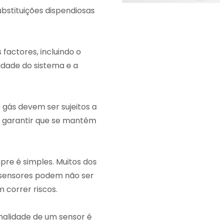
bstituições dispendiosas
factores, incluindo o
idade do sistema e a
gás devem ser sujeitos a
 garantir que se mantêm
pre é simples. Muitos dos
 sensores podem não ser
m correr riscos.
onalidade de um sensor é