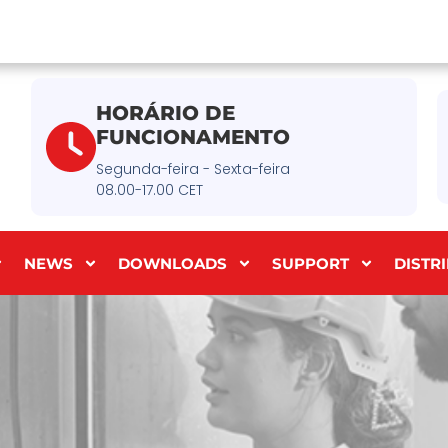
HORÁRIO DE
FUNCIONAMENTO
Segunda-feira - Sexta-feira
08.00-17.00 CET
NEWS
DOWNLOADS
SUPPORT
DISTR