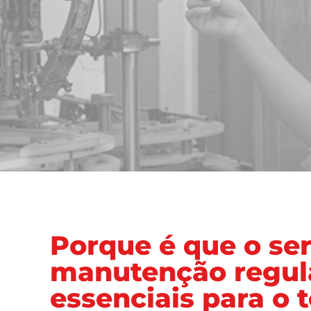
Serviço e
manutenção
Porque é que o ser
manutenção regul
essenciais para o 