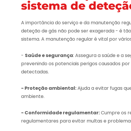
sistema de deteçã
A importância do serviço e da manutenção regu
deteção de gás não pode ser exagerada - é tão
sistema. A manutenção regular é vital por vário
-
Saúde e segurança
: Assegura a saúde e a s
prevenindo os potenciais perigos causados por
detectadas.
- Proteção ambiental:
Ajuda a evitar fugas qu
ambiente.
- Conformidade regulamentar:
Cumpre os req
regulamentares para evitar multas e problemas