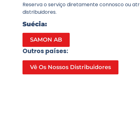
Reserva o serviço diretamente connosco ou at
distribuidores.
Suécia:
SAMON AB
Outros países:
Vê Os Nossos Distribuidores
G