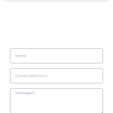
Gostarias de saber mais?
Preenche o formulário e nós entraremos em contacto contigo!