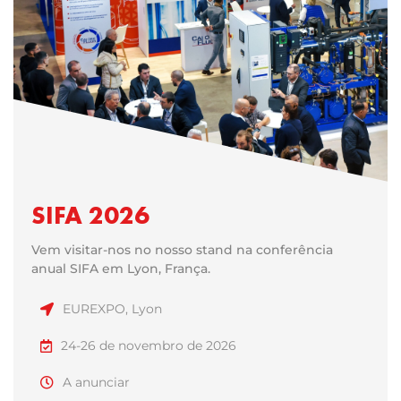
SIFA 2026
Vem visitar-nos no nosso stand na conferência
anual SIFA em Lyon, França.
EUREXPO, Lyon
24-26 de novembro de 2026
A anunciar