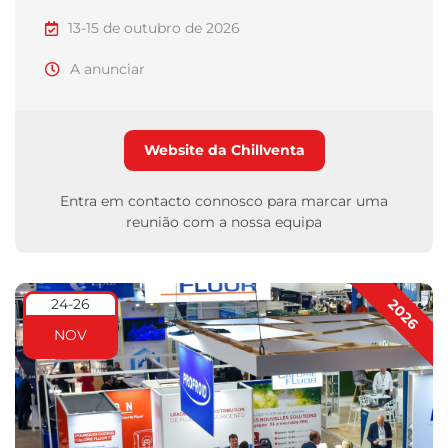
13-15 de outubro de 2026
A anunciar
Website da Chillventa
Entra em contacto connosco para marcar uma
reunião com a nossa equipa
24-26
2026
NOV