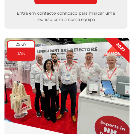
Entra em contacto connosco para marcar uma
reunião com a nossa equipa
25-27
2027
JAN