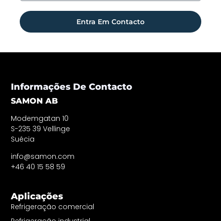
Entra Em Contacto
Informações De Contacto
SAMON AB
Modemgatan 10
S-235 39 Vellinge
Suécia
info@samon.com
+46 40 15 58 59
Aplicações
Refrigeração comercial