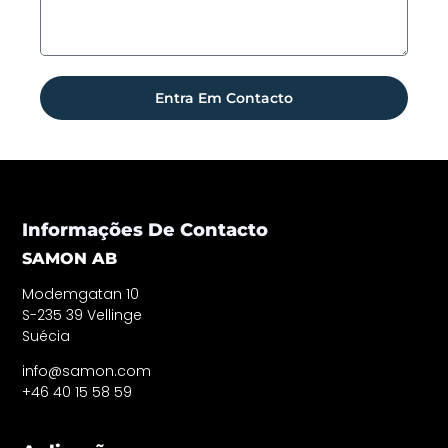
Entra Em Contacto
Informações De Contacto
SAMON AB
Modemgatan 10
S-235 39 Vellinge
Suécia
info@samon.com
+46 40 15 58 59