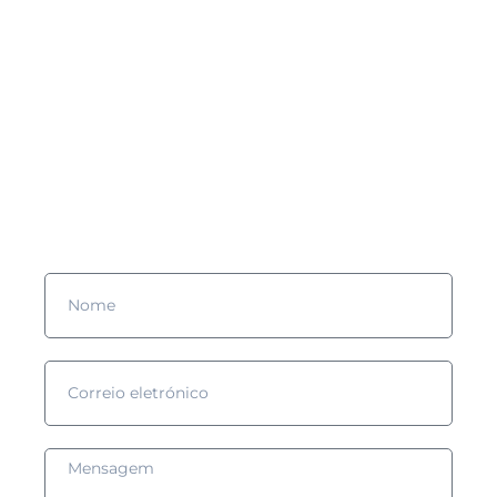
Gostarias de saber mais?
Preenche o formulário e nós entraremos em contacto contigo!