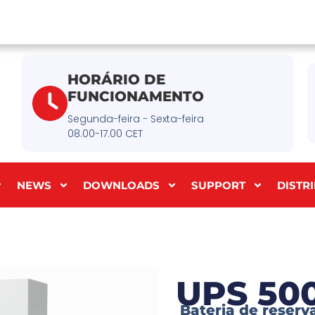
HORÁRIO DE
FUNCIONAMENTO
Segunda-feira - Sexta-feira
08.00-17.00 CET
NEWS
DOWNLOADS
SUPPORT
DISTR
UPS 50
Bateria de reserv