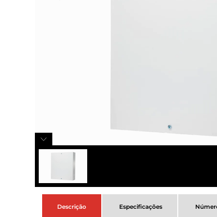
Descrição
Especificações
Número