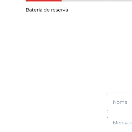
Bateria de reserva
G
Pre