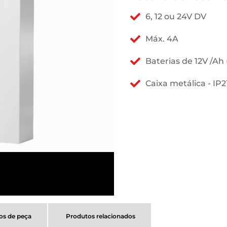
6, 12 ou 24V DV
Máx. 4A
Baterias de 12V /Ah 
Caixa metálica - IP2
s de peça
Produtos relacionados