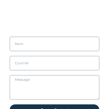
Vous souhaitez en savoir plus
?
Remplissez le formulaire et nous prendrons contact avec vous !