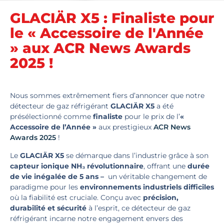
GLACIÄR X5 : Finaliste pour
le « Accessoire de l'Année
» aux ACR News Awards
2025 !
Nous sommes extrêmement fiers d’annoncer que notre
détecteur de gaz réfrigérant
GLACIÄR X5
a été
présélectionné comme
finaliste
pour le prix de l’
«
Accessoire de l’Année »
aux prestigieux
ACR News
Awards 2025
!
Le
GLACIÄR X5
se démarque dans l’industrie grâce à son
capteur ionique NH₃ révolutionnaire
, offrant une
durée
de vie inégalée de 5 ans –
un véritable changement de
paradigme pour les
environnements industriels difficiles
où la fiabilité est cruciale. Conçu avec
précision,
durabilité et sécurité
à l’esprit, ce détecteur de gaz
réfrigérant incarne notre engagement envers des