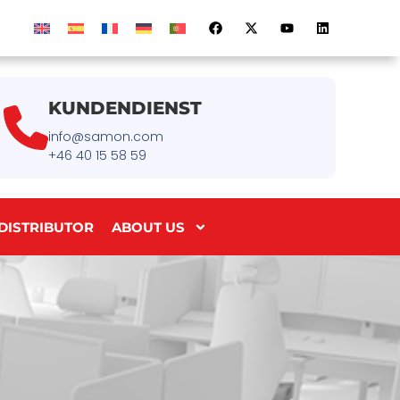
KUNDENDIENST
info@samon.com
+46 40 15 58 59
DISTRIBUTOR
ABOUT US