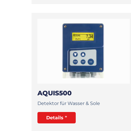
AQUIS500
Detektor für Wasser & Sole
Details "