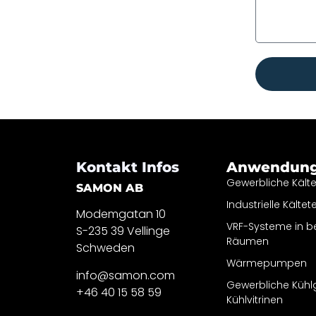
Kontakt Infos
Anwendun
Gewerbliche Kält
SAMON AB
Industrielle Kältet
Modemgatan 10
VRF-Systeme in 
S-235 39 Vellinge
Räumen
Schweden
Wärmepumpen
info@samon.com
Gewerbliche Kühl
+46 40 15 58 59
Kühlvitrinen