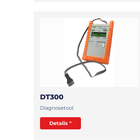
DT300
Diagnosetool
Details "