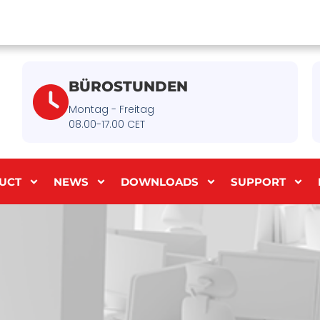
BÜROSTUNDEN
Montag - Freitag
08.00-17.00 CET
UCT
NEWS
DOWNLOADS
SUPPORT