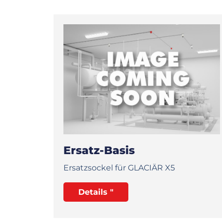
Ersatz-Basis
Ersatzsockel für GLACIÄR X5
Details "