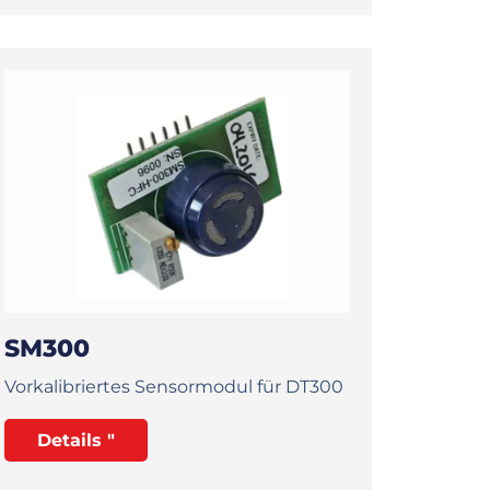
SM300
Vorkalibriertes Sensormodul für DT300
Details "