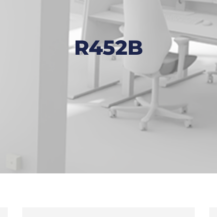
R452B