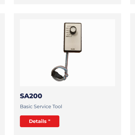
SA200
Basic Service Tool
Details "