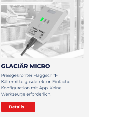
GLACIÄR MICRO
Preisgekrönter Flaggschiff-
Kältemittelgasdetektor. Einfache
Konfiguration mit App. Keine
Werkzeuge erforderlich.
Details "