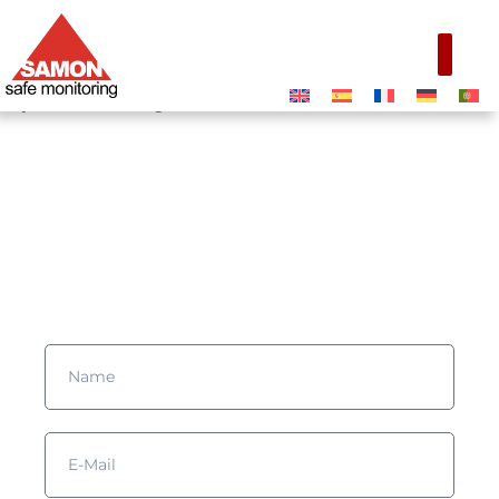
[wpmem_form register]
Möchten Sie mehr erfahren?
Füllen Sie das Formular aus und wir werden uns mit Ihnen in
Verbindung setzen!