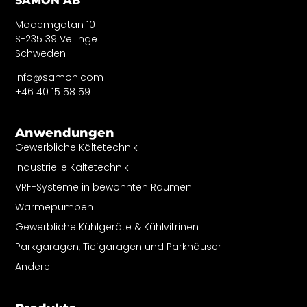
SAMON AB
Modemgatan 10
S-235 39 Vellinge
Schweden
info@samon.com
+46 40 15 58 59
Anwendungen
Gewerbliche Kältetechnik
Industrielle Kältetechnik
VRF-Systeme in bewohnten Räumen
Wärmepumpen
Gewerbliche Kühlgeräte & Kühlvitrinen
Parkgaragen, Tiefgaragen und Parkhäuser
Andere