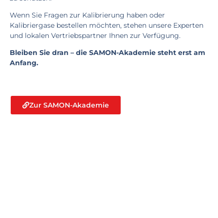
Wenn Sie Fragen zur Kalibrierung haben oder
Kalibriergase bestellen möchten, stehen unsere Experten
und lokalen Vertriebspartner Ihnen zur Verfügung.
Bleiben Sie dran – die SAMON-Akademie steht erst am
Anfang.
Zur SAMON-Akademie
Möchten Sie mehr erfahren?
Füllen Sie das Formular aus und wir werden uns mit Ihnen in