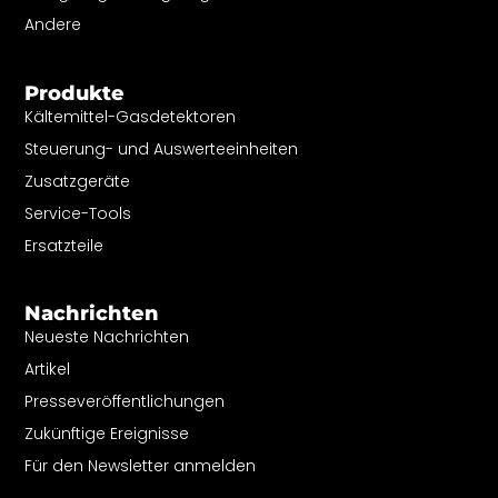
Andere
Produkte
Kältemittel-Gasdetektoren
Steuerung- und Auswerteeinheiten
Zusatzgeräte
Service-Tools
Ersatzteile
Nachrichten
Neueste Nachrichten
Artikel
Presseveröffentlichungen
Zukünftige Ereignisse
Für den Newsletter anmelden