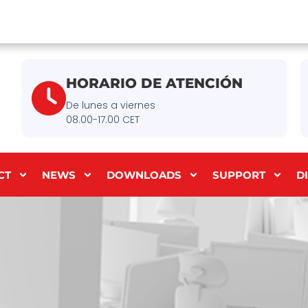
HORARIO DE ATENCIÓN
De lunes a viernes
08.00-17.00 CET
CT
NEWS
DOWNLOADS
SUPPORT
D