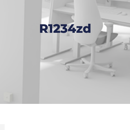
R1234zd