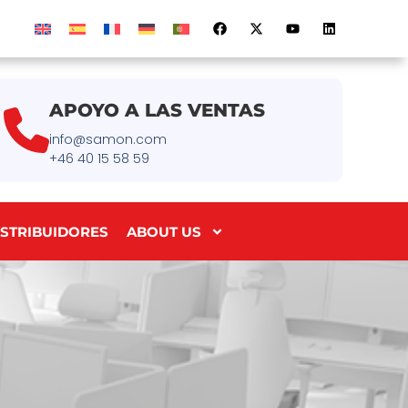
APOYO A LAS VENTAS
info@samon.com
+46 40 15 58 59
ISTRIBUIDORES
ABOUT US