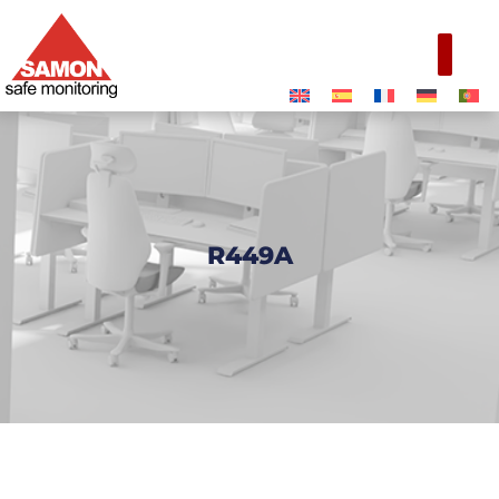
R449A