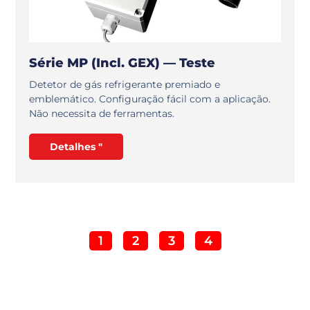
Série MP (incl. GEX) — Teste
Detetor de gás refrigerante premiado e
emblemático. Configuração fácil com a aplicação.
Não necessita de ferramentas.
Detalhes "
1
2
3
4
Gostarias de saber mais?