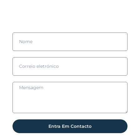
Preenche o formulário e nós entraremos em contacto contigo!
Entra Em Contacto