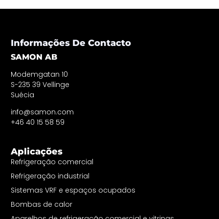
Informações De Contacto
SAMON AB
Modemgatan 10
S-235 39 Vellinge
Suécia
info@samon.com
+46 40 15 58 59
Aplicações
Refrigeração comercial
Refrigeração industrial
Sistemas VRF e espaços ocupados
Bombas de calor
Aparelhos de refrigeração comercial e vitrinas