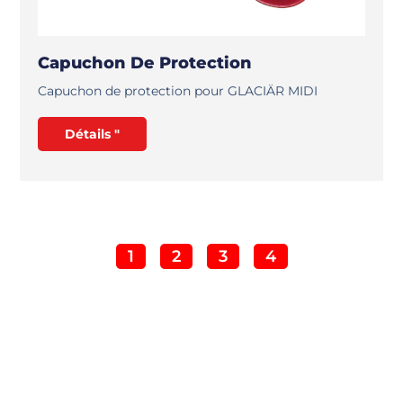
Capuchon De Protection
Capuchon de protection pour GLACIÄR MIDI
Détails "
1
2
3
4
Vous souhaitez en savoir plus
?