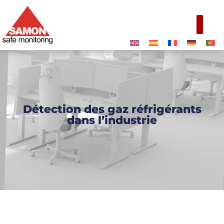
Détection des gaz réfrigérants
dans l’industrie