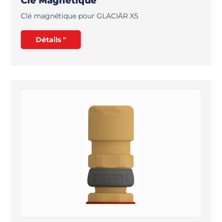
Clé Magnétique
Clé magnétique pour GLACIÄR X5
Détails "