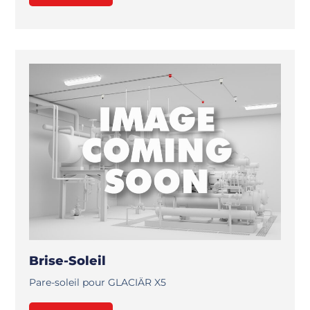
Brise-Soleil
Pare-soleil pour GLACIÄR X5