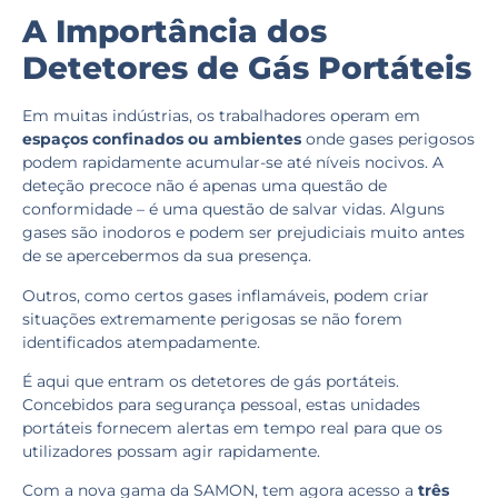
A Importância dos
Detetores de Gás Portáteis
Em muitas indústrias, os trabalhadores operam em
espaços confinados ou ambientes
onde gases perigosos
podem rapidamente acumular-se até níveis nocivos. A
deteção precoce não é apenas uma questão de
conformidade – é uma questão de salvar vidas. Alguns
gases são inodoros e podem ser prejudiciais muito antes
de se apercebermos da sua presença.
Outros, como certos gases inflamáveis, podem criar
situações extremamente perigosas se não forem
identificados atempadamente.
É aqui que entram os detetores de gás portáteis.
Concebidos para segurança pessoal, estas unidades
portáteis fornecem alertas em tempo real para que os
utilizadores possam agir rapidamente.
Com a nova gama da SAMON, tem agora acesso a
três