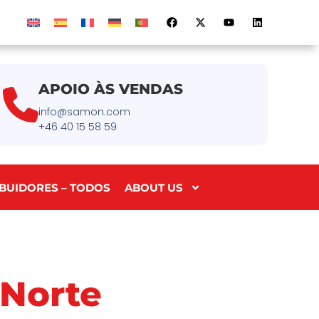
APOIO ÀS VENDAS
info@samon.com
+46 40 15 58 59
IBUIDORES – TODOS
ABOUT US
 Norte