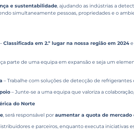
nça e sustentabilidade
, ajudando as indústrias a detect
gendo simultaneamente pessoas, propriedades e o ambi
–
Classificada em 2.º lugar na nossa região em 2024
e
aça parte de uma equipa em expansão e seja um elemen
a
– Trabalhe com soluções de detecção de refrigerantes 
poio
– Junte-se a uma equipa que valoriza a colaboração, 
rica do Norte
te
, será responsável por
aumentar a quota de mercado
stribuidores e parceiros, enquanto executa iniciativas e