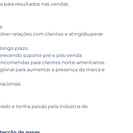
 para resultados nas vendas.
s
lver relações com clientes e atingir/superar
longo prazo.
erecendo suporte pré e pós-venda.
encomendas para clientes norte-americanos.
gional para aumentar a presença da marca e
nacionais.
do e tenha paixão pela indústria de
etecção de gases.