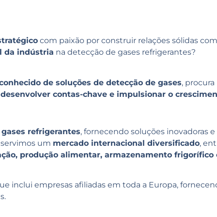
stratégico
com paixão por construir relações sólidas com
l da indústria
na detecção de gases refrigerantes?
conhecido de soluções de detecção de gases
, procur
 desenvolver contas-chave e impulsionar o crescimen
 gases refrigerantes
, fornecendo soluções inovadoras e 
, servimos um
mercado internacional diversificado
, en
ração, produção alimentar, armazenamento frigorífico
que inclui empresas afiliadas em toda a Europa, fornece
s.