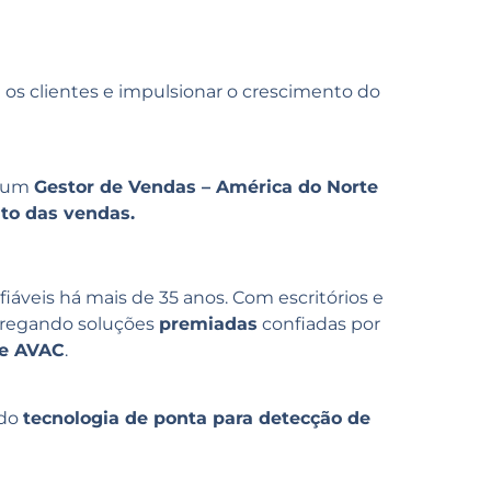
 os clientes e impulsionar o crescimento do
a um
Gestor de Vendas – América do Norte
to das vendas.
fiáveis há mais de 35 anos. Com escritórios e
tregando soluções
premiadas
confiadas por
 e AVAC
.
ndo
tecnologia de ponta para detecção de