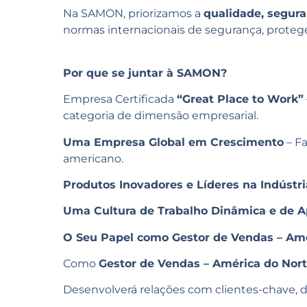
Na SAMON, priorizamos a
qualidade, segura
normas internacionais de segurança, prote
Por que se juntar à SAMON?
Empresa Certificada
“Great Place to Work”
categoria de dimensão empresarial.
Uma Empresa Global em Crescimento
– F
americano.
Produtos Inovadores e Líderes na Indústri
Uma Cultura de Trabalho Dinâmica e de A
O Seu Papel como Gestor de Vendas – Amé
Como
Gestor de Vendas – América do Nor
Desenvolverá relações com clientes-chave, di