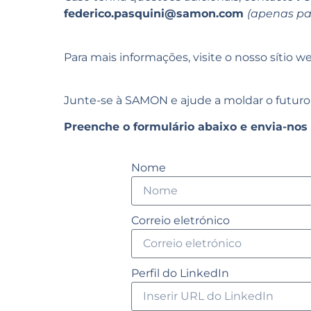
federico.pasquini@samon.com
(apenas par
Para mais informações, visite o nosso sítio 
Junte-se à SAMON e ajude a moldar o futuro 
Preenche o formulário abaixo e envia-nos 
Nome
Correio eletrónico
Perfil do LinkedIn