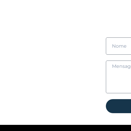
G
Pre