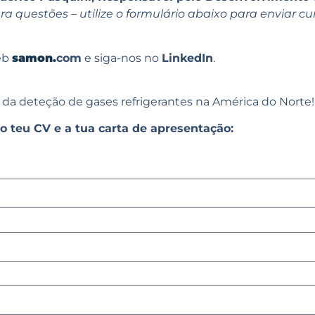
a questões – utilize o formulário abaixo para enviar curr
web
samon.
com
e siga-nos no
LinkedIn
.
da deteção de gases refrigerantes na América do Norte!
o teu CV e a tua carta de apresentação: