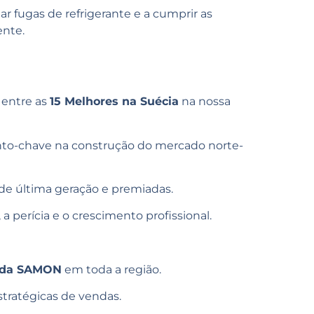
ar fugas de refrigerante e a cumprir as
ente.
 entre as
15 Melhores na Suécia
na nossa
to-chave na construção do mercado norte-
de última geração e premiadas.
a perícia e o crescimento profissional.
 da SAMON
em toda a região.
stratégicas de vendas.