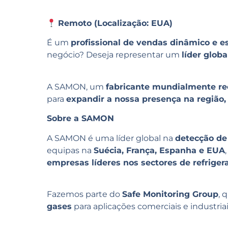
Remoto (Localização: EUA)
É um
profissional de vendas dinâmico e e
negócio? Deseja representar um
líder globa
A SAMON, um
fabricante mundialmente re
para
expandir a nossa presença na região,
Sobre a SAMON
A SAMON é uma líder global na
detecção de
equipas na
Suécia, França, Espanha e EUA
empresas líderes nos sectores de refrige
Fazemos parte do
Safe Monitoring Group
, 
gases
para aplicações comerciais e industriai