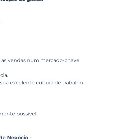
.
e as vendas num mercado-chave.
cia.
ua excelente cultura de trabalho.
mente possível!
de Negócio –